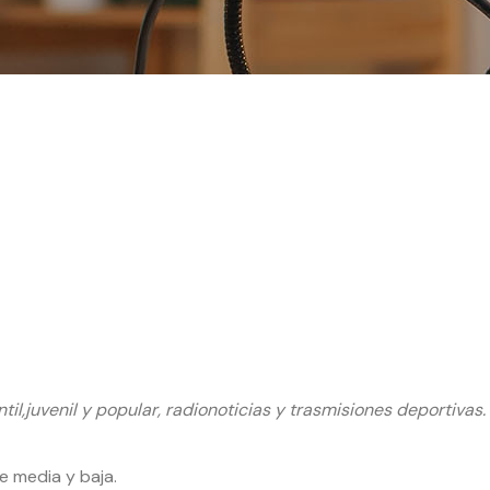
til,juvenil y popular, radionoticias y trasmisiones deportivas.
 media y baja.