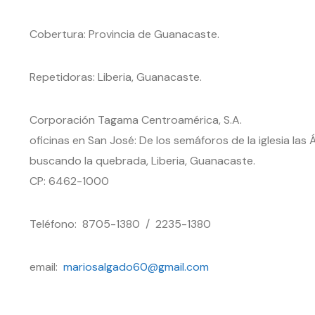
Cobertura: Provincia de Guanacaste.
Repetidoras: Liberia, Guanacaste.
Corporación Tagama Centroamérica, S.A.
oficinas en San José: De los semáforos de la iglesia la
buscando la quebrada, Liberia, Guanacaste.
CP: 6462-1000
Teléfono: 8705-1380 / 2235-1380
email:
mariosalgado60@gmail.com