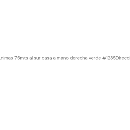
s Ánimas 75mts al sur casa a mano derecha verde #1235Direcció