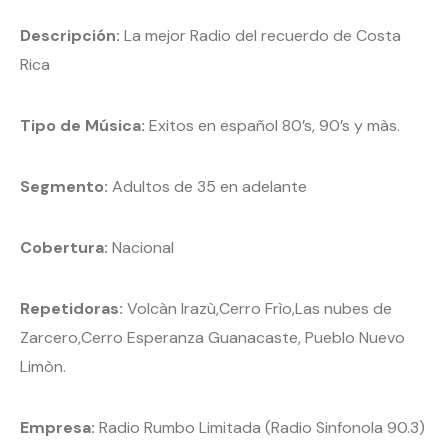
Descripción:
La mejor Radio del recuerdo de Costa
Rica
Tipo de Música:
Exitos en español 80’s, 90’s y màs.
Segmento:
Adultos de 35 en adelante
Cobertura:
Nacional
Repetidoras:
Volcàn Irazù,Cerro Frìo,Las nubes de
Zarcero,Cerro Esperanza Guanacaste, Pueblo Nuevo
Limòn.
Empresa:
Radio Rumbo Limitada (Radio Sinfonola 90.3)