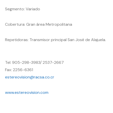
Segmento: Variado
Cobertura: Gran área Metropolitana
Repetidoras: Transmisor principal San José de Alajuela.
Tel: 905-298-3983/ 2537-2667
Fax: 2256-6361
estereovision@racsa.co.cr
www.estereovision.com